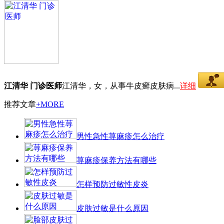
江清华 门诊医师
江清华，女，从事牛皮癣皮肤病...
详细
推荐文章
+MORE
男性急性荨麻疹怎么治疗
荨麻疹保养方法有哪些
怎样预防过敏性皮炎
皮肤过敏是什么原因