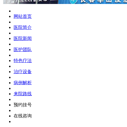
网站首页
医院简介
医院新闻
医护团队
特色疗法
治疗设备
病例解析
来院路线
预约挂号
在线咨询