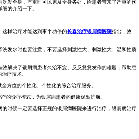
内泛发全身，严重时可以累及全身各处，给患者带来了严重的伤
详细的介绍一下。
，这样治疗才能达到事半功倍的
长春治疗银屑病医院
指出，效
择洗发水时也要注意，不要选择刺激性大、刺激性大、温和性质
有效解决了银屑病患者久治不愈、反反复复发作的难题，帮助患
的治疗技术。
供全方位的个性化、个性化的综合治疗服务。
室“的诊疗模式，为银屑病患者的健康保驾护航。
病的时候一定要选择正规的银屑病医院来进行治疗，银屑病治疗