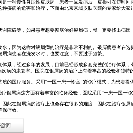
病是一种慢性炎症性皮肤病，患者一旦发病后，皮损可在短时间
这种疾病的危害和治疗，下面由北京京城皮肤医院的专家给大家
代谢障碍等，如果患者想要彻底治好银屑病，就一定要找出病因
发水，因为这样对银屑病的治疗是非常不利的。银屑病患者在选
银屑病患者在洗发水时，也要注意，不要过于频繁。
复体系，经过多年的发展，目前已经形成多套完整的治疗体系，
病疾病的康复率。医院在银屑病的治疗上有着丰富的经验和独特
优质的医疗服务。采用”一医一患一诊室“的诊疗模式，为患者提
治疗银屑病这方面有着丰富的临床经验，医院采用”一患一医一诊
，因此在银屑病的治疗上也会存在很多的难度，因此在治疗银屑
确保疗效。