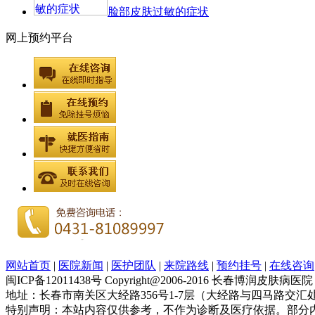
脸部皮肤过敏的症状
网上预约平台
网站首页
|
医院新闻
|
医护团队
|
来院路线
|
预约挂号
|
在线咨询
闽ICP备12011438号 Copyright@2006-2016 长春博润皮肤病
地址：长春市南关区大经路356号1-7层（大经路与四马路交汇处） QQ咨
特别声明：本站内容仅供参考，不作为诊断及医疗依据。部分