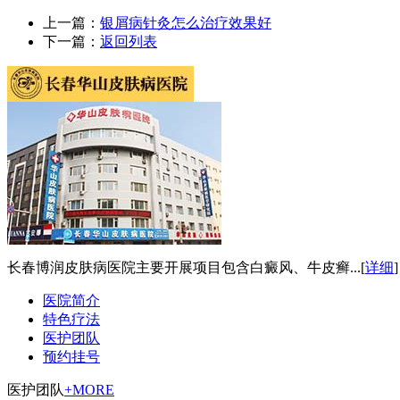
上一篇：
银屑病针灸怎么治疗效果好
下一篇：
返回列表
长春博润皮肤病医院主要开展项目包含白癜风、牛皮癣...
[
详细
]
医院简介
特色疗法
医护团队
预约挂号
医护团队
+MORE