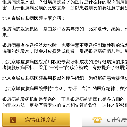
银屑病洗发水图片？银屑病洗发水的图片是什么样的呢？银屑
害，由于银屑病发病的比较复杂，所以患者朋友们要注意了解
北京京城皮肤病医院专家介绍：
银屑病的发病原因，是由多种因素导致的，比如遗传、感染、
果。
银屑病患者在选择洗发水时，也要注意不要选择刺激性强的洗
温和的洗发水，以免对皮损造成刺激，引起银屑病病情加重。
北京京城皮肤病医院采用权威专家研制成功的治疗银屑病的康
者摆脱疾病困扰。采用”一对一“的诊疗模式，有效提升了银屑
北京京城皮肤病医院采用权威的硬件组织，为银屑病患者提供
北京京城皮肤病医院秉持”专科、专研、专治“的医疗精神，在
银屑病的发病机制是复杂的，而且银屑病的诱因也是多方面的
的专业方法一定要有着专业的技术和先进的设备，这样才能够