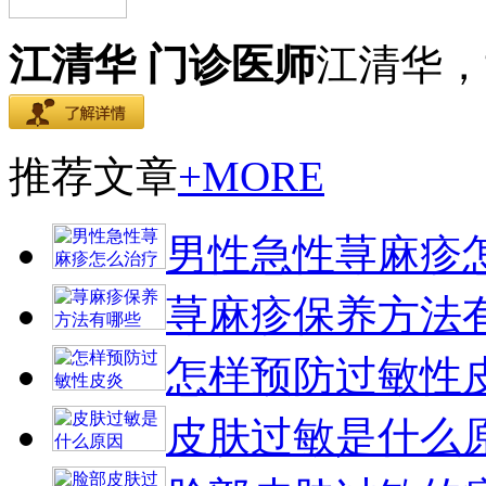
江清华 门诊医师
江清华，
推荐文章
+MORE
男性急性荨麻疹
荨麻疹保养方法
怎样预防过敏性
皮肤过敏是什么