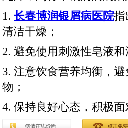
1.
长春博润银屑病医院
指
清洁干燥；
2. 避免使用刺激性皂液
3. 注意饮食营养均衡，
物；
4. 保持良好心态，积极