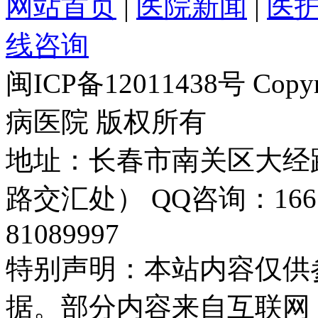
网站首页
|
医院新闻
|
医
线咨询
闽ICP备12011438号 Cop
病医院 版权所有
地址：长春市南关区大经路
路交汇处） QQ咨询：16655
81089997
特别声明：本站内容仅供
据。部分内容来自互联网