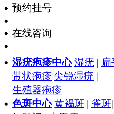
预约挂号
在线咨询
湿疣疱疹中心
湿疣
|
扁
带状疱疹
|
尖锐湿疣
|
生殖器疱疹
色斑中心
黄褐斑
|
雀斑