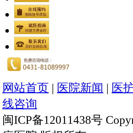
网站首页
|
医院新闻
|
医
线咨询
闽ICP备12011438号 Cop