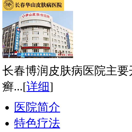
长春博润皮肤病医院主要
癣...
[
详细
]
医院简介
特色疗法