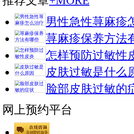
推荐文章
+MORE
男性急性荨麻疹
荨麻疹保养方法
怎样预防过敏性
皮肤过敏是什么
脸部皮肤过敏的
网上预约平台