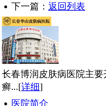
下一篇：
返回列表
长春博润皮肤病医院主要
癣...
[
详细
]
医院简介