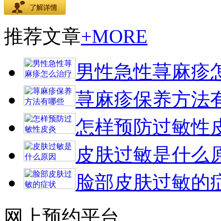
推荐文章
+MORE
男性急性荨麻疹
荨麻疹保养方法
怎样预防过敏性
皮肤过敏是什么
脸部皮肤过敏的
网上预约平台